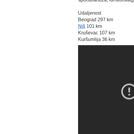
Udaljenost
Beograd 297 km
Niš
101 km
Kruševac 107 km
Kuršumlija 36 km