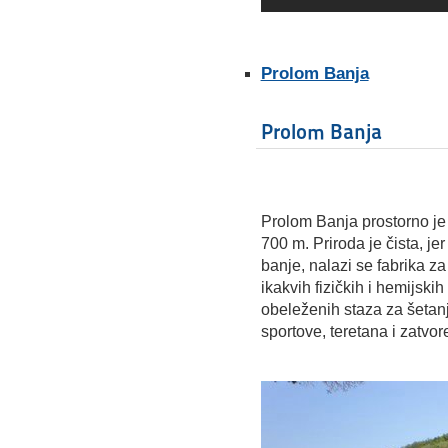
Prolom Banja
Prolom Banja
Prolom Banja prostorno je 
700 m. Priroda je čista, jer
banje, nalazi se fabrika 
ikakvih fizičkih i hemijski
obeleženih staza za šetanj
sportove, teretana i zatvo