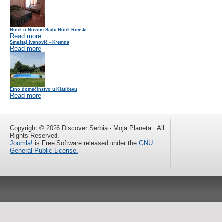
Hotel u Novom Sadu Hotel Rimski
Read more
Smeštaj Ivanović - Kremna
Read more
Etno domaćinstvo u Klatičevu
Read more
Copyright © 2026 Discover Serbia - Moja Planeta . All
Rights Reserved.
Joomla!
is Free Software released under the
GNU
General Public License.