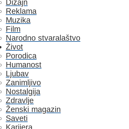
Dizajn
Reklama
Muzika
Film
Narodno stvaralaštvo
Život
Porodica
Humanost
Ljubav
Zanimljivo
Nostalgija
Zdravlje
Ženski magazin
Saveti
Karijera