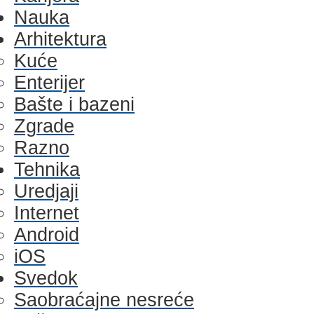
Nauka
Arhitektura
Kuće
Enterijer
Bašte i bazeni
Zgrade
Razno
Tehnika
Uredjaji
Internet
Android
iOS
Svedok
Saobraćajne nesreće