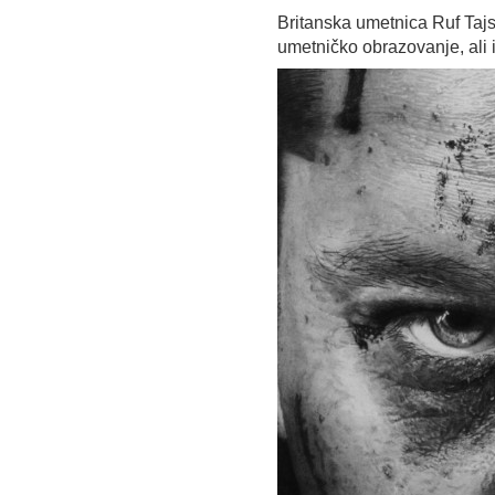
Britanska umetnica Ruf Taj
umetničko obrazovanje, ali i