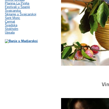
Planina La Pinilja
Festivali u Španiji
Švajcarska
Skijanje u Švajcarskoj
Sent Moric
Cermat
Švedska
Stokholm
Upsala
Vi