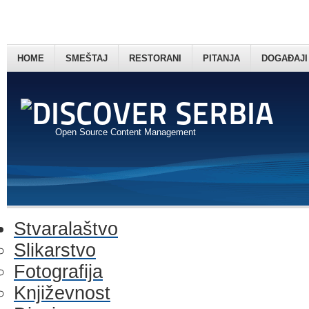
HOME
SMEŠTAJ
RESTORANI
PITANJA
DOGAĐAJI
Open Source Content Management
Stvaralaštvo
Slikarstvo
Fotografija
Književnost