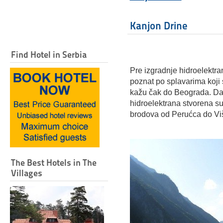
Kanjon Drine
Find Hotel in Serbia
Pre izgradnje hidroelektra
poznat po splavarima koji 
kažu čak do Beograda. Dan
hidroelektrana stvorena su
brodova od Perućca do Vi
The Best Hotels in The
Villages