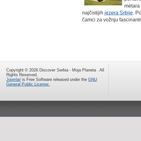
metara 
najčistijih
jezera Srbije
. P
čamci za vožnju fascinan
Copyright © 2026 Discover Serbia - Moja Planeta . All
Rights Reserved.
Joomla!
is Free Software released under the
GNU
General Public License.