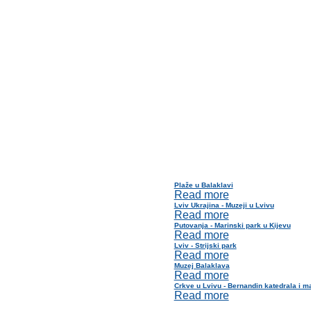
Plaže u Balaklavi
Read more
Lviv Ukrajina - Muzeji u Lvivu
Read more
Putovanja - Marinski park u Kijevu
Read more
Lviv - Strijski park
Read more
Muzej Balaklava
Read more
Crkve u Lvivu - Bernandin katedrala i m
Read more