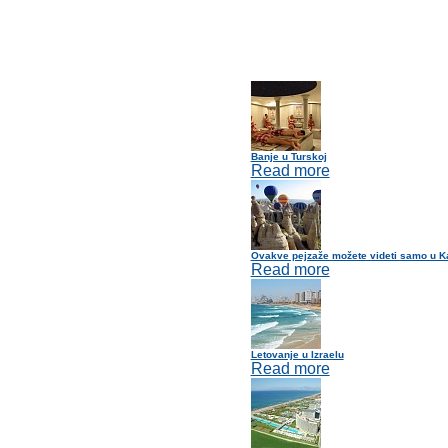
Banje u Turskoj
Read more
Ovakve pejzaže možete videti samo u K
Read more
Letovanje u Izraelu
Read more