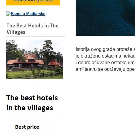
The Best Hotels in The
Villages
Istorija ovog grada proteže
je okruženo ostacima nekada
i dobro očuvane ostatke rims
amfiteatru se održavaju ope