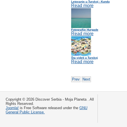
Letovanje u Turskoj - Kundu
Read more
Fotografije Hurgade
Read more
Šta videti u Turskoj
Read more
Prev
Next
Copyright © 2026 Discover Serbia - Moja Planeta . All
Rights Reserved.
Joomla!
is Free Software released under the
GNU
General Public License.