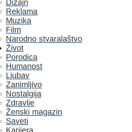
Dizajn
Reklama
Muzika
Film
Narodno stvaralaštvo
Život
Porodica
Humanost
Ljubav
Zanimljivo
Nostalgija
Zdravlje
Ženski magazin
Saveti
Karijera