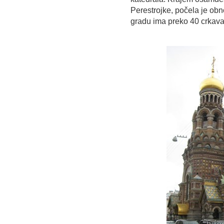
Perestrojke, počela je ob
gradu ima preko 40 crkava i