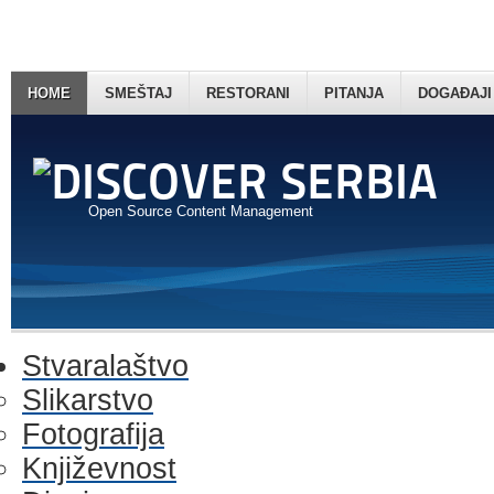
HOME
SMEŠTAJ
RESTORANI
PITANJA
DOGAĐAJI
Open Source Content Management
Stvaralaštvo
Slikarstvo
Fotografija
Književnost