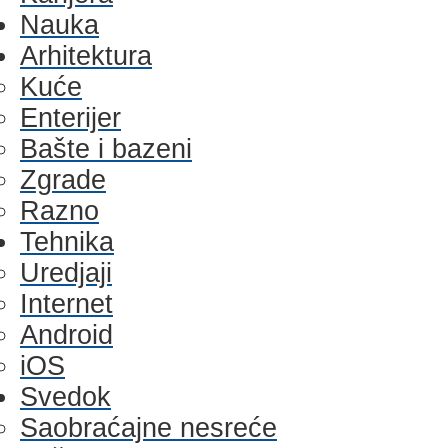
Nauka
Arhitektura
Kuće
Enterijer
Bašte i bazeni
Zgrade
Razno
Tehnika
Uredjaji
Internet
Android
iOS
Svedok
Saobraćajne nesreće