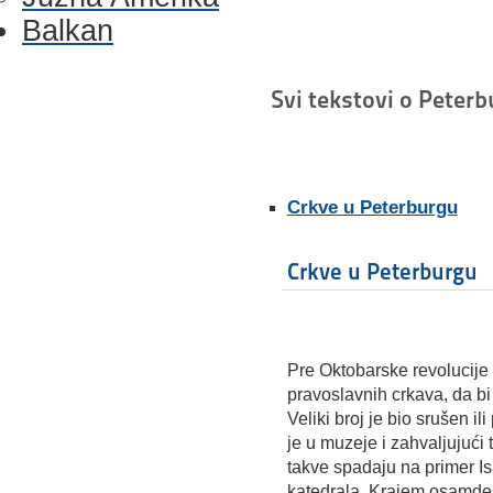
Balkan
Svi tekstovi o Peter
Crkve u Peterburgu
Crkve u Peterburgu
Pre Oktobarske revolucije 
pravoslavnih crkava, da bi
Veliki broj je bio srušen il
je u muzeje i zahvaljujući
takve spadaju na primer Is
katedrala. Krajem osamdes