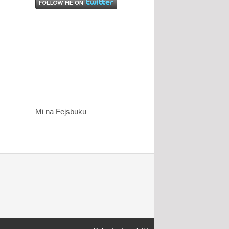
Mi na Fejsbuku