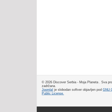
© 2026 Discover Serbia - Moja Planeta . Sva pr
zadržana.
Joomla!
je slobodan softver objavljen pod
GNU G
Public License.