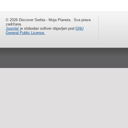
© 2026 Discover Serbia - Moja Planeta . Sva prava
zadržana.
Joomla!
je slobodan softver objavljen pod
GNU
General Public License.