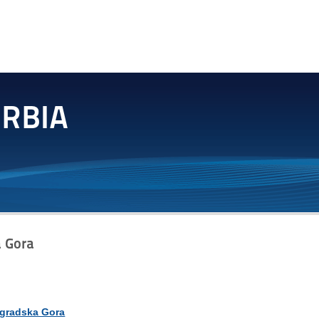
a Gora
gradska Gora