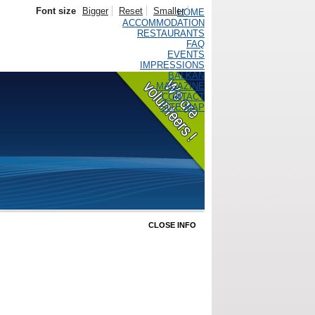
Font size
Bigger
Reset
Smaller
HOME
ACCOMMODATION
RESTAURANTS
FAQ
EVENTS
IMPRESSIONS
BALKAN
MAGAZINE
CONTACT
SITE MAP
CLOSE INFO