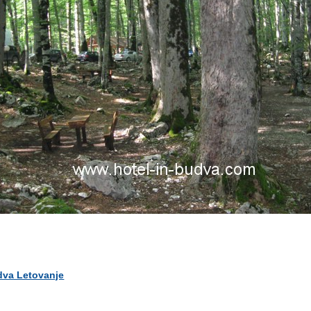
va Letovanje