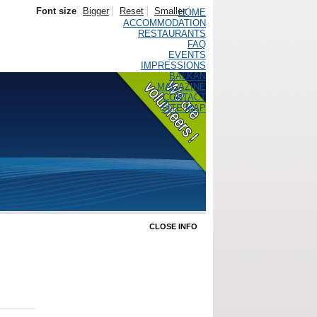
Font size
Bigger
Reset
Smaller
HOME
ACCOMMODATION
RESTAURANTS
FAQ
EVENTS
IMPRESSIONS
BALKAN
MAGAZINE
CONTACT
SITE MAP
CLOSE INFO