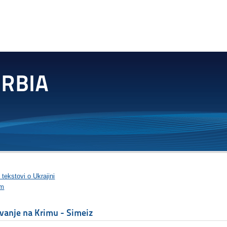
 tekstovi o Ukrajini
im
vanje na Krimu - Simeiz