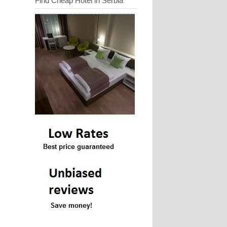
Find Cheap Hotel in Serbia