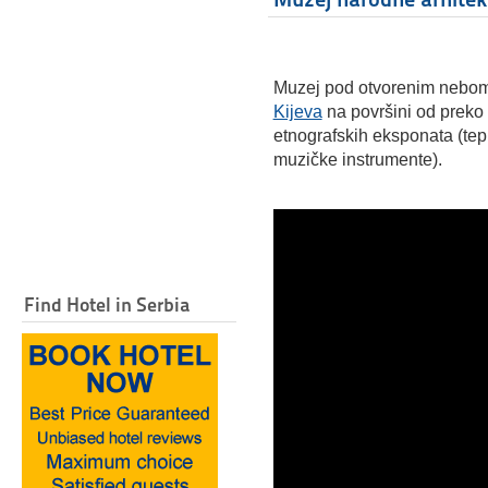
Muzej pod otvorenim nebom
Kijeva
na površini od preko
etnografskih eksponata (tepi
muzičke instrumente).
Find Hotel in Serbia