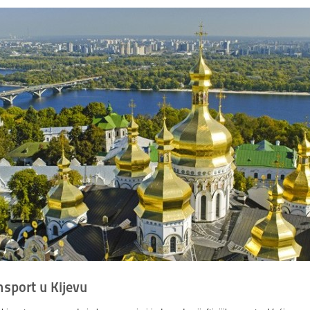
nsport u Kijevu