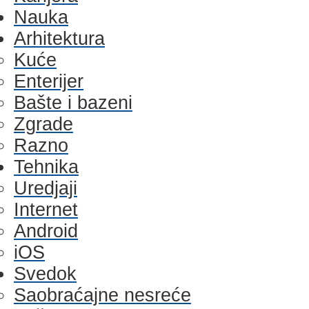
Nauka
Arhitektura
Kuće
Enterijer
Bašte i bazeni
Zgrade
Razno
Tehnika
Uredjaji
Internet
Android
iOS
Svedok
Saobraćajne nesreće