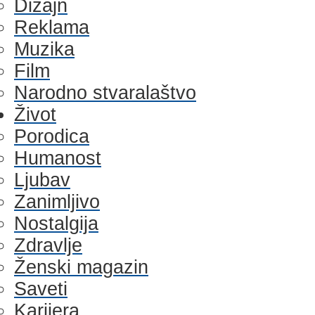
Dizajn
Reklama
Muzika
Film
Narodno stvaralaštvo
Život
Porodica
Humanost
Ljubav
Zanimljivo
Nostalgija
Zdravlje
Ženski magazin
Saveti
Karijera