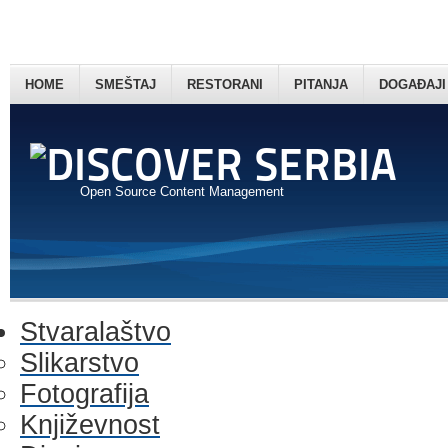
HOME
SMEŠTAJ
RESTORANI
PITANJA
DOGAĐAJI
Open Source Content Management
Stvaralaštvo
Slikarstvo
Fotografija
Književnost