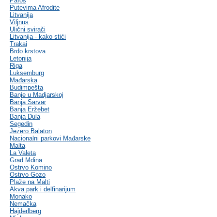
Pafos
Putevima Afrodite
Litvanija
Viljnus
Ulični svirači
Litvanija - kako stići
Trakai
Brdo krstova
Letonija
Riga
Luksemburg
Mađarska
Budimpešta
Banje u Madjarskoj
Banja Sarvar
Banja Eržebet
Banja Ðula
Segedin
Jezero Balaton
Nacionalni parkovi Mađarske
Malta
La Valeta
Grad Mdina
Ostrvo Komino
Ostrvo Gozo
Plaže na Malti
Akva park i delfinarijum
Monako
Nemačka
Hajderlberg