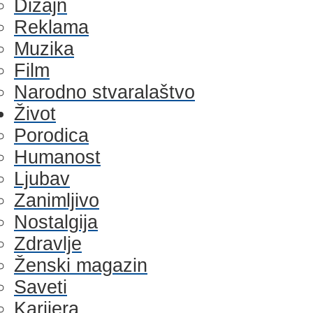
Dizajn
Reklama
Muzika
Film
Narodno stvaralaštvo
Život
Porodica
Humanost
Ljubav
Zanimljivo
Nostalgija
Zdravlje
Ženski magazin
Saveti
Karijera