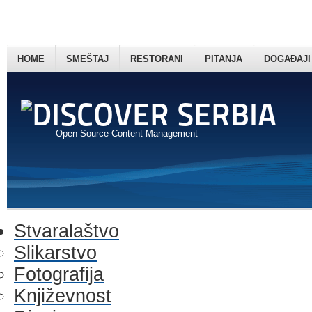
HOME
SMEŠTAJ
RESTORANI
PITANJA
DOGAĐAJI
Open Source Content Management
Stvaralaštvo
Slikarstvo
Fotografija
Književnost