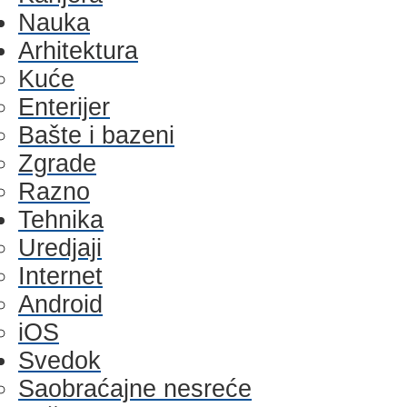
Nauka
Arhitektura
Kuće
Enterijer
Bašte i bazeni
Zgrade
Razno
Tehnika
Uredjaji
Internet
Android
iOS
Svedok
Saobraćajne nesreće