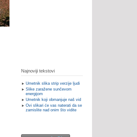
Najnoviji tekstovi
Umetnik slika strip verzije ljudi
Slike zaražene sunčevom
energijom
Umetnik koji obmanjuje naš vid
Ovi slikari će vas naterati da se
zamislite nad onim što vidite