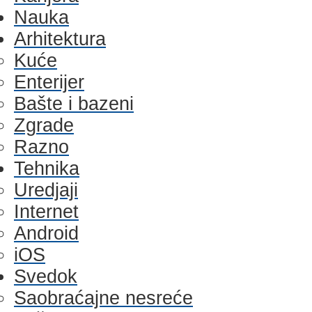
Nauka
Arhitektura
Kuće
Enterijer
Bašte i bazeni
Zgrade
Razno
Tehnika
Uredjaji
Internet
Android
iOS
Svedok
Saobraćajne nesreće