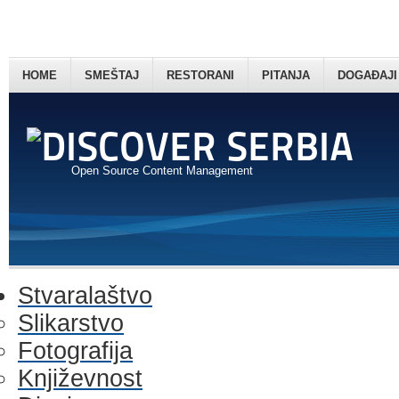
HOME
SMEŠTAJ
RESTORANI
PITANJA
DOGAĐAJI
Open Source Content Management
Stvaralaštvo
Slikarstvo
Fotografija
Književnost