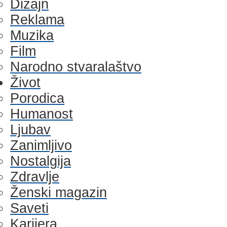
Dizajn
Reklama
Muzika
Film
Narodno stvaralaštvo
Život
Porodica
Humanost
Ljubav
Zanimljivo
Nostalgija
Zdravlje
Ženski magazin
Saveti
Karijera