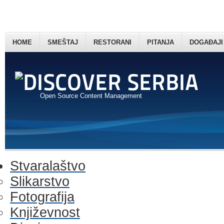
HOME
SMEŠTAJ
RESTORANI
PITANJA
DOGAĐAJI
Open Source Content Management
Stvaralaštvo
Slikarstvo
Fotografija
Književnost