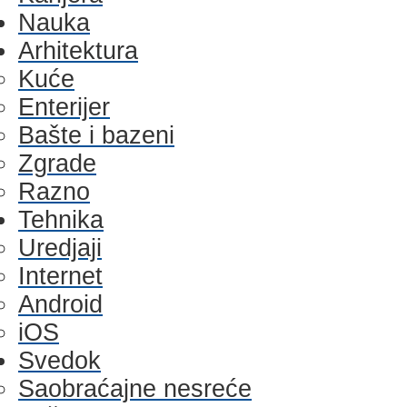
Nauka
Arhitektura
Kuće
Enterijer
Bašte i bazeni
Zgrade
Razno
Tehnika
Uredjaji
Internet
Android
iOS
Svedok
Saobraćajne nesreće