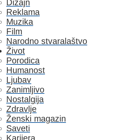
Dizajn
Reklama
Muzika
Film
Narodno stvaralaštvo
Život
Porodica
Humanost
Ljubav
Zanimljivo
Nostalgija
Zdravlje
Ženski magazin
Saveti
Karijera