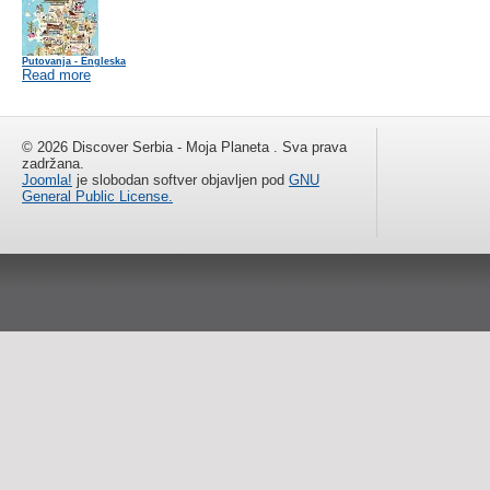
Putovanja - Engleska
Read more
© 2026 Discover Serbia - Moja Planeta . Sva prava
zadržana.
Joomla!
je slobodan softver objavljen pod
GNU
General Public License.