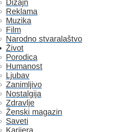
Dizajn
Reklama
Muzika
Film
Narodno stvaralaštvo
Život
Porodica
Humanost
Ljubav
Zanimljivo
Nostalgija
Zdravlje
Ženski magazin
Saveti
Karijera