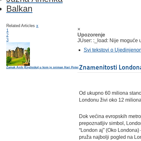
Balkan
Related Articles
x
×
1
Upozorenje
2
3
JUser: :_load: Nije moguće uč
Svi tekstovi o Ujedinjeno
Znamenitosti London
Zamak Anik (Engleska) u kom je sniman Hari Poter
Od ukupno 60 miliona stanov
Londonu živi oko 12 miliona
Dok većina evropskih metro
prepoznatljiv simbol, London
“London aj” (Oko Londona) 
pruža najbolji pogled na Lo