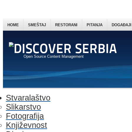
HOME
SMEŠTAJ
RESTORANI
PITANJA
DOGAĐAJI
Open Source Content Management
Stvaralaštvo
Slikarstvo
Fotografija
Književnost