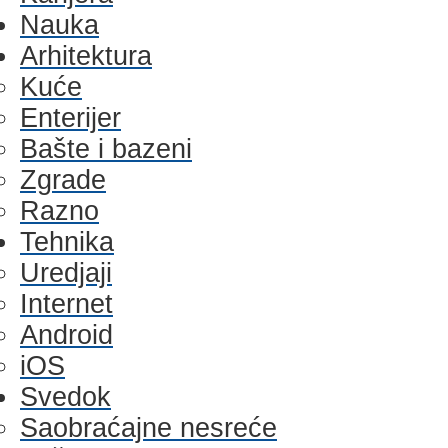
Nauka
Arhitektura
Kuće
Enterijer
Bašte i bazeni
Zgrade
Razno
Tehnika
Uredjaji
Internet
Android
iOS
Svedok
Saobraćajne nesreće