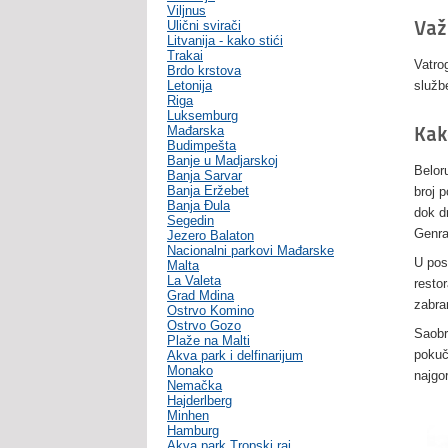
Viljnus
Važ
Ulični svirači
Litvanija - kako stići
Trakai
Vatro
Brdo krstova
Letonija
služb
Riga
Luksemburg
Kak
Mađarska
Budimpešta
Banje u Madjarskoj
Belor
Banja Sarvar
Banja Eržebet
broj 
Banja Ðula
dok d
Segedin
Genra
Jezero Balaton
Nacionalni parkovi Mađarske
U pos
Malta
La Valeta
resto
Grad Mdina
zabra
Ostrvo Komino
Ostrvo Gozo
Saobr
Plaže na Malti
pokuč
Akva park i delfinarijum
Monako
najgo
Nemačka
Hajderlberg
Minhen
Hamburg
Akva park Tropski raj