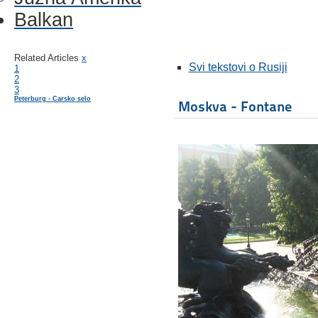
Balkan
Related Articles
x
Svi tekstovi o Rusiji
1
2
3
Peterburg - Carsko selo
Moskva - Fontane