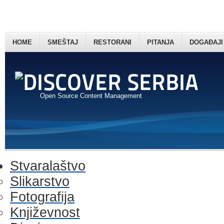
HOME
SMEŠTAJ
RESTORANI
PITANJA
DOGAĐAJI
Open Source Content Management
Stvaralaštvo
Slikarstvo
Fotografija
Književnost