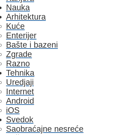
Nauka
Arhitektura
Kuće
Enterijer
Bašte i bazeni
Zgrade
Razno
Tehnika
Uredjaji
Internet
Android
iOS
Svedok
Saobraćajne nesreće