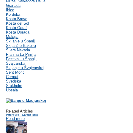
Muzej Salvadora Dalija
Granada
Ibica
Kordoba
Kosta Brava
Kosta del Sol
Kosta Garaf
Kosta Dorada
Malaga
Skijanje u Španiji
Skijalište Bakeira
Sijera Nevada
Planina La Pinilja
Festivali u Španiji
Švajcarska
Skijanje u Švajcarskoj
Sent Moric
Cermat
Švedska
Stokholm
Upsala
Related Articles
Peterburg - Carsko selo
Read more