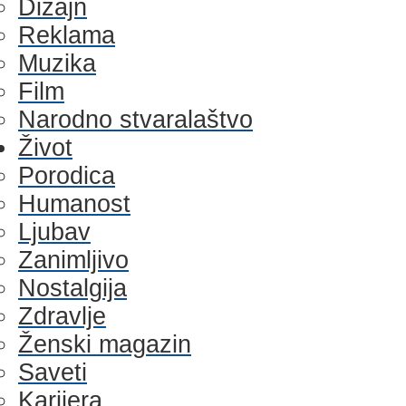
Dizajn
Reklama
Muzika
Film
Narodno stvaralaštvo
Život
Porodica
Humanost
Ljubav
Zanimljivo
Nostalgija
Zdravlje
Ženski magazin
Saveti
Karijera