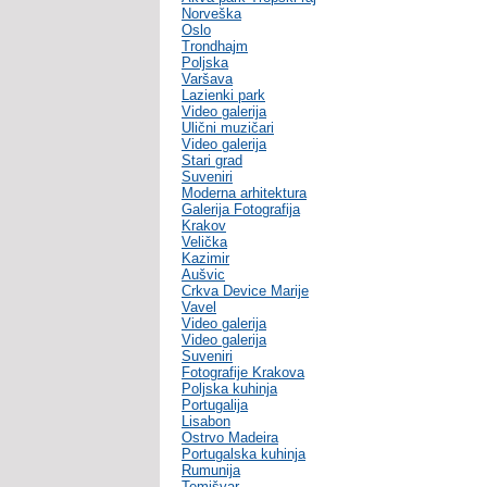
Norveška
Oslo
Trondhajm
Poljska
Varšava
Lazienki park
Video galerija
Ulični muzičari
Video galerija
Stari grad
Suveniri
Moderna arhitektura
Galerija Fotografija
Krakov
Velička
Kazimir
Aušvic
Crkva Device Marije
Vavel
Video galerija
Video galerija
Suveniri
Fotografije Krakova
Poljska kuhinja
Portugalija
Lisabon
Ostrvo Madeira
Portugalska kuhinja
Rumunija
Temišvar