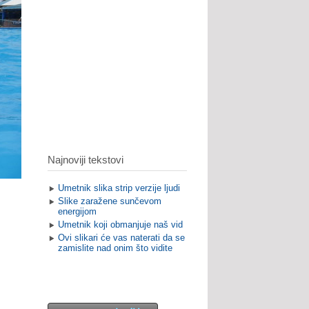
Najnoviji tekstovi
Umetnik slika strip verzije ljudi
Slike zaražene sunčevom
energijom
Umetnik koji obmanjuje naš vid
Ovi slikari će vas naterati da se
zamislite nad onim što vidite