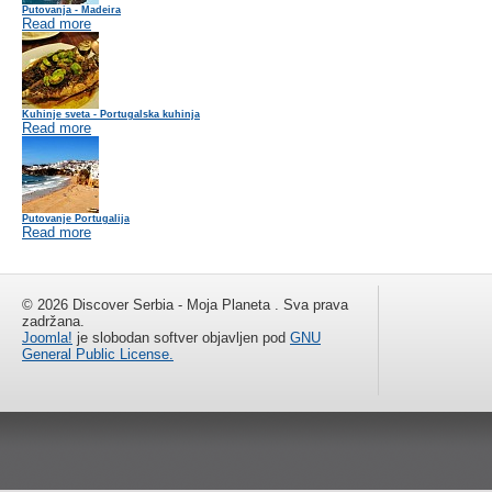
Putovanja - Madeira
Read more
Kuhinje sveta - Portugalska kuhinja
Read more
Putovanje Portugalija
Read more
© 2026 Discover Serbia - Moja Planeta . Sva prava
zadržana.
Joomla!
je slobodan softver objavljen pod
GNU
General Public License.