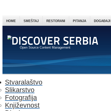
HOME
SMEŠTAJ
RESTORANI
PITANJA
DOGAĐAJI
Open Source Content Management
Stvaralaštvo
Slikarstvo
Fotografija
Književnost