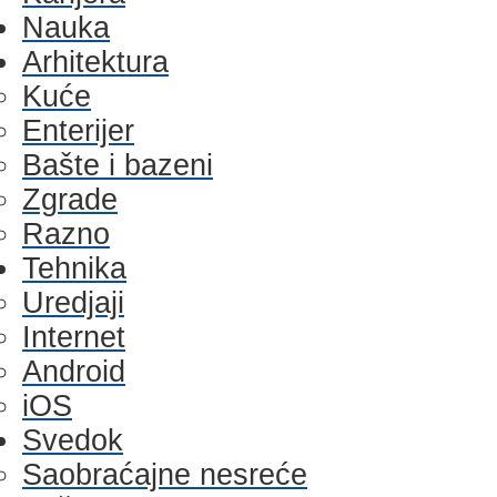
Nauka
Arhitektura
Kuće
Enterijer
Bašte i bazeni
Zgrade
Razno
Tehnika
Uredjaji
Internet
Android
iOS
Svedok
Saobraćajne nesreće