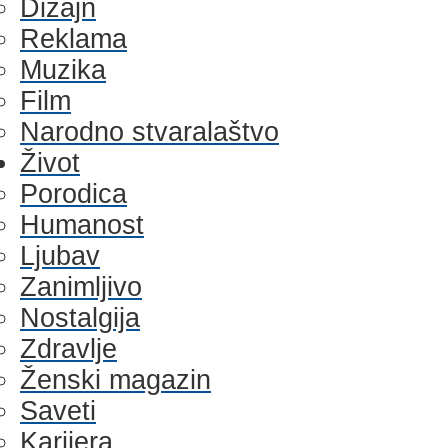
Dizajn
Reklama
Muzika
Film
Narodno stvaralaštvo
Život
Porodica
Humanost
Ljubav
Zanimljivo
Nostalgija
Zdravlje
Ženski magazin
Saveti
Karijera