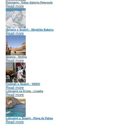
Putovanja - Video Galerija Petergofa
Read more
Skijanje u Španiji - Skijalište Bakeira
Read more
Španija - Sevilja
Read more
Festivali u Španiji - VIDEO
Read more
Letovanje na Krimu - Livadia
Read more
Letovanje u Španiji - Playa de Palma
Read more