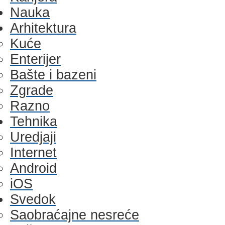
Nauka
Arhitektura
Kuće
Enterijer
Bašte i bazeni
Zgrade
Razno
Tehnika
Uredjaji
Internet
Android
iOS
Svedok
Saobraćajne nesreće