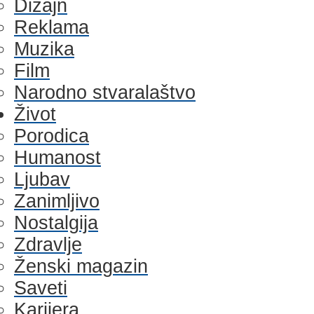
Dizajn
Reklama
Muzika
Film
Narodno stvaralaštvo
Život
Porodica
Humanost
Ljubav
Zanimljivo
Nostalgija
Zdravlje
Ženski magazin
Saveti
Karijera