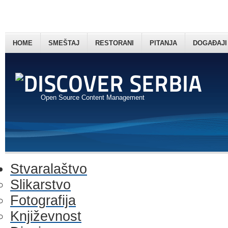
HOME
SMEŠTAJ
RESTORANI
PITANJA
DOGAĐAJI
Open Source Content Management
Stvaralaštvo
Slikarstvo
Fotografija
Književnost