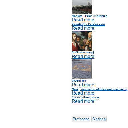
Moskva - Priče iz Kremlja
Read more
Peterburg - Carsko selo
Read more
Puškinov muzej
Read more
Crveni Trg
Read more
Muzej kosmosa - Alati za rad u svemiru
Read more
Crkve u Peterburgu
Read more
Prethodna
Sledeća