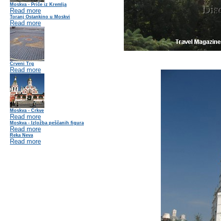
Moskva - Priče iz Kremlja
Read more
Toranj Ostankino u Moskvi
Read more
Crveni Trg
Read more
Moskva - Crkve
Read more
Moskva - Izložba peščanih figura
Read more
Reka Neva
Read more