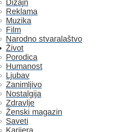
Dizajn
Reklama
Muzika
Film
Narodno stvaralaštvo
Život
Porodica
Humanost
Ljubav
Zanimljivo
Nostalgija
Zdravlje
Ženski magazin
Saveti
Karijera