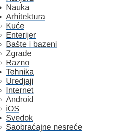
Nauka
Arhitektura
Kuće
Enterijer
Bašte i bazeni
Zgrade
Razno
Tehnika
Uredjaji
Internet
Android
iOS
Svedok
Saobraćajne nesreće