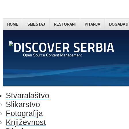
HOME
SMEŠTAJ
RESTORANI
PITANJA
DOGAĐAJI
Open Source Content Management
Stvaralaštvo
Slikarstvo
Fotografija
Književnost