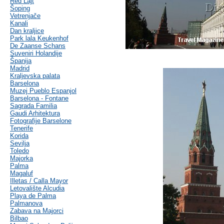
Red Lajt
Šoping
Vetrenjače
Kanali
Dan kraljice
Park lala Keukenhof
De Zaanse Schans
Suveniri Holandije
Španija
Madrid
Kraljevska palata
Barselona
Muzej Pueblo Espanjol
Barselona - Fontane
Sagrada Familia
Gaudi Arhitektura
Fotografije Barselone
Tenerife
Korida
Sevilja
Toledo
Majorka
Palma
Magaluf
Illetas / Calla Mayor
Letovalište Alcudia
Playa de Palma
Palmanova
Zabava na Majorci
Bilbao