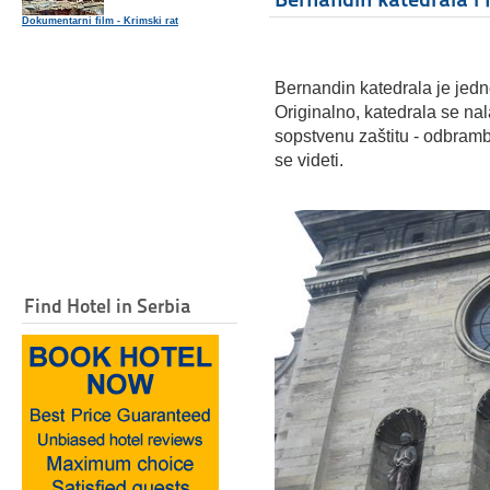
Dokumentarni film - Krimski rat
Bernandin katedrala je jed
Originalno, katedrala se na
sopstvenu zaštitu - odbramb
se videti.
Find Hotel in Serbia