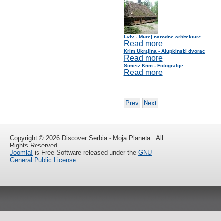
Lviv - Muzej narodne arhitekture
Read more
Krim Ukrajina - Alupkinski dvorac
Read more
Simeiz Krim - Fotografije
Read more
Prev
Next
Copyright © 2026 Discover Serbia - Moja Planeta . All
Rights Reserved.
Joomla!
is Free Software released under the
GNU
General Public License.