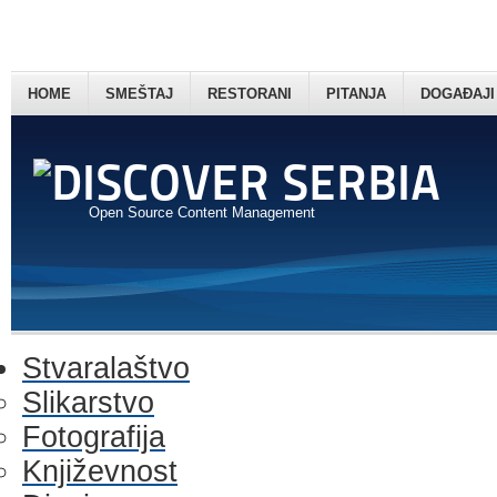
HOME
SMEŠTAJ
RESTORANI
PITANJA
DOGAĐAJI
Open Source Content Management
Stvaralaštvo
Slikarstvo
Fotografija
Književnost