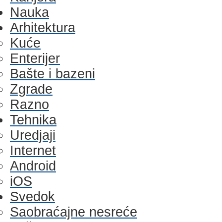
Nauka
Arhitektura
Kuće
Enterijer
Bašte i bazeni
Zgrade
Razno
Tehnika
Uredjaji
Internet
Android
iOS
Svedok
Saobraćajne nesreće