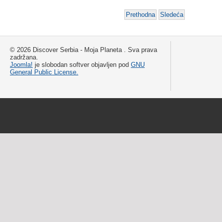
Prethodna
Sledeća
© 2026 Discover Serbia - Moja Planeta . Sva prava
zadržana.
Joomla!
je slobodan softver objavljen pod
GNU
General Public License.