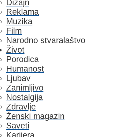
Dizajn
Reklama
Muzika
Film
Narodno stvaralaštvo
Život
Porodica
Humanost
Ljubav
Zanimljivo
Nostalgija
Zdravlje
Ženski magazin
Saveti
Karijera