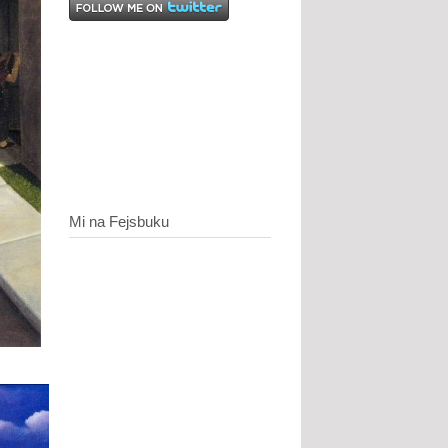
Mi na Fejsbuku