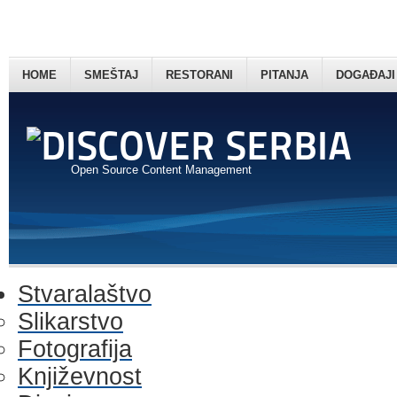
HOME
SMEŠTAJ
RESTORANI
PITANJA
DOGAĐAJI
Open Source Content Management
Stvaralaštvo
Slikarstvo
Fotografija
Književnost