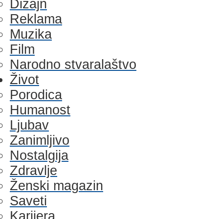
Dizajn
Reklama
Muzika
Film
Narodno stvaralaštvo
Život
Porodica
Humanost
Ljubav
Zanimljivo
Nostalgija
Zdravlje
Ženski magazin
Saveti
Karijera