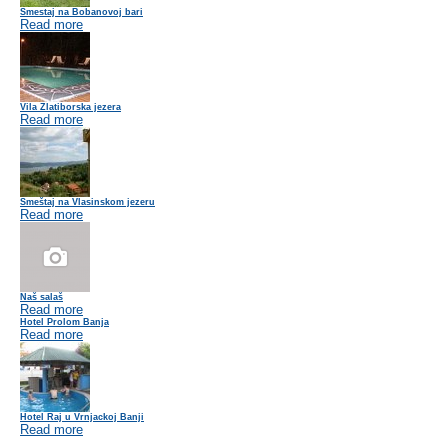
Smestaj na Bobanovoj bari
Read more
Vila Zlatiborska jezera
Read more
Smeštaj na Vlasinskom jezeru
Read more
Naš salaš
Read more
Hotel Prolom Banja
Read more
Hotel Raj u Vrnjackoj Banji
Read more