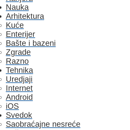
Nauka
Arhitektura
Kuće
Enterijer
Bašte i bazeni
Zgrade
Razno
Tehnika
Uredjaji
Internet
Android
iOS
Svedok
Saobraćajne nesreće