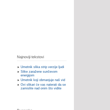
Najnoviji tekstovi
Umetnik slika strip verzije ljudi
Slike zaražene sunčevom
energijom
Umetnik koji obmanjuje naš vid
Ovi slikari će vas naterati da se
zamislite nad onim što vidite