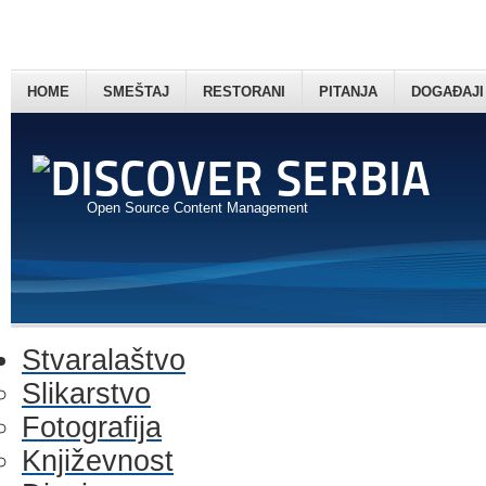
HOME
SMEŠTAJ
RESTORANI
PITANJA
DOGAĐAJI
Open Source Content Management
Stvaralaštvo
Slikarstvo
Fotografija
Književnost