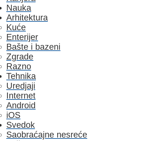
Nauka
Arhitektura
Kuće
Enterijer
Bašte i bazeni
Zgrade
Razno
Tehnika
Uredjaji
Internet
Android
iOS
Svedok
Saobraćajne nesreće