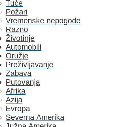
Tuče
Požari
Vremenske nepogode
Razno
Životinje
Automobili
Oružje
Preživljavanje
Zabava
Putovanja
Afrika
Azija
Evropa
Severna Amerika
Južna Amerika