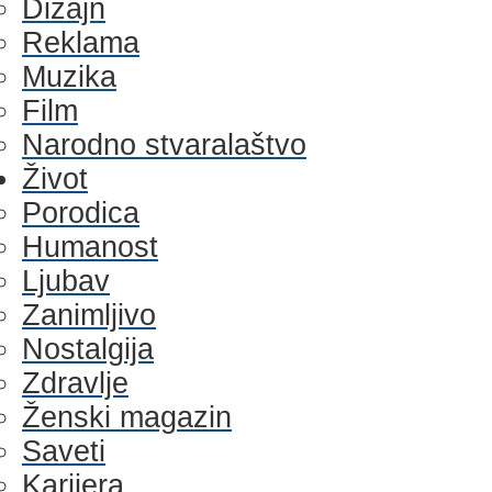
Dizajn
Reklama
Muzika
Film
Narodno stvaralaštvo
Život
Porodica
Humanost
Ljubav
Zanimljivo
Nostalgija
Zdravlje
Ženski magazin
Saveti
Karijera