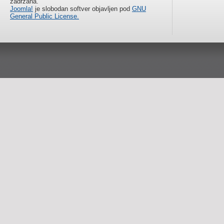
zadržana.
Joomla!
je slobodan softver objavljen pod
GNU
General Public License.