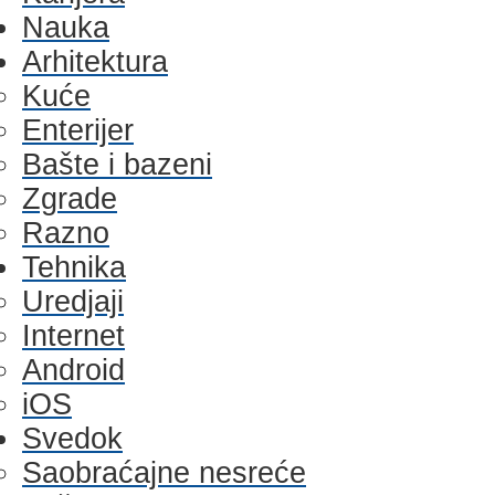
Nauka
Arhitektura
Kuće
Enterijer
Bašte i bazeni
Zgrade
Razno
Tehnika
Uredjaji
Internet
Android
iOS
Svedok
Saobraćajne nesreće