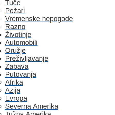
Tuče
Požari
Vremenske nepogode
Razno
Životinje
Automobili
Oružje
Preživljavanje
Zabava
Putovanja
Afrika
Azija
Evropa
Severna Amerika
Južna Amerika