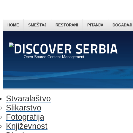
HOME
SMEŠTAJ
RESTORANI
PITANJA
DOGAĐAJI
Open Source Content Management
Stvaralaštvo
Slikarstvo
Fotografija
Književnost