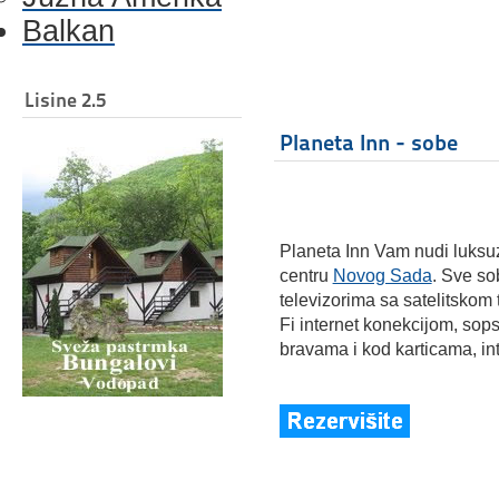
Balkan
Lisine 2.5
Planeta Inn - sobe
Planeta Inn Vam nudi luksu
centru
Novog Sada
. Sve so
televizorima sa satelitskom 
Fi internet konekcijom, sop
bravama i kod karticama, in