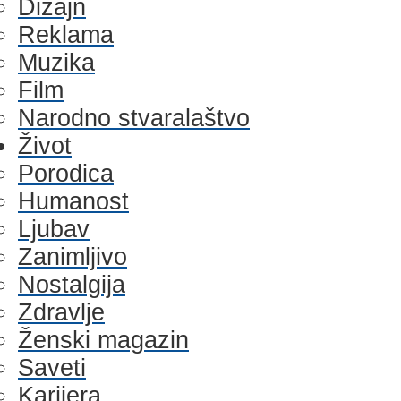
Dizajn
Reklama
Muzika
Film
Narodno stvaralaštvo
Život
Porodica
Humanost
Ljubav
Zanimljivo
Nostalgija
Zdravlje
Ženski magazin
Saveti
Karijera