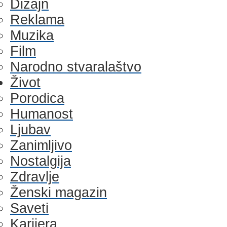
Dizajn
Reklama
Muzika
Film
Narodno stvaralaštvo
Život
Porodica
Humanost
Ljubav
Zanimljivo
Nostalgija
Zdravlje
Ženski magazin
Saveti
Karijera