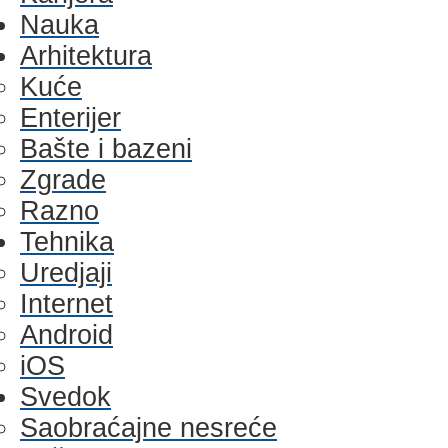
Nauka
Arhitektura
Kuće
Enterijer
Bašte i bazeni
Zgrade
Razno
Tehnika
Uredjaji
Internet
Android
iOS
Svedok
Saobraćajne nesreće