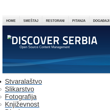
HOME
SMEŠTAJ
RESTORANI
PITANJA
DOGAĐAJI
Open Source Content Management
Stvaralaštvo
Slikarstvo
Fotografija
Književnost