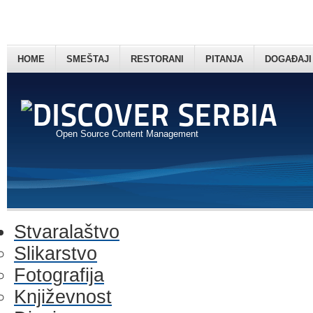
HOME
SMEŠTAJ
RESTORANI
PITANJA
DOGAĐAJI
Open Source Content Management
Stvaralaštvo
Slikarstvo
Fotografija
Književnost