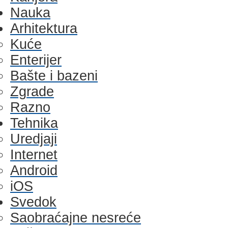
Nauka
Arhitektura
Kuće
Enterijer
Bašte i bazeni
Zgrade
Razno
Tehnika
Uredjaji
Internet
Android
iOS
Svedok
Saobraćajne nesreće