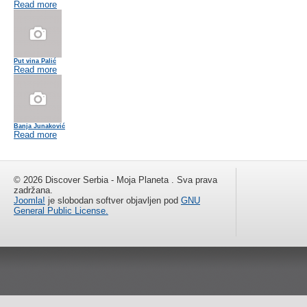
Read more
Put vina Palić
Read more
Banja Junaković
Read more
© 2026 Discover Serbia - Moja Planeta . Sva prava
zadržana.
Joomla!
je slobodan softver objavljen pod
GNU
General Public License.