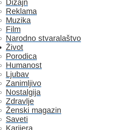
Dizajn
Reklama
Muzika
Film
Narodno stvaralaštvo
Život
Porodica
Humanost
Ljubav
Zanimljivo
Nostalgija
Zdravlje
Ženski magazin
Saveti
Karijera