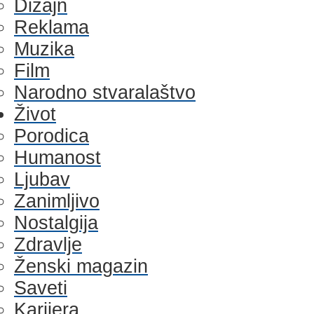
Dizajn
Reklama
Muzika
Film
Narodno stvaralaštvo
Život
Porodica
Humanost
Ljubav
Zanimljivo
Nostalgija
Zdravlje
Ženski magazin
Saveti
Karijera