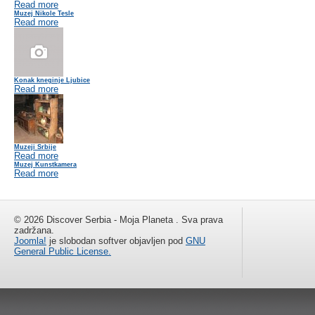
Read more
Muzej Nikole Tesle
Read more
Konak kneginje Ljubice
Read more
Muzeji Srbije
Read more
Muzej Kunstkamera
Read more
© 2026 Discover Serbia - Moja Planeta . Sva prava
zadržana.
Joomla!
je slobodan softver objavljen pod
GNU
General Public License.