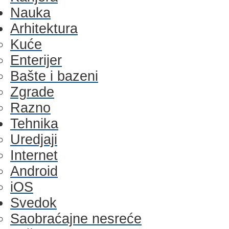
Nauka
Arhitektura
Kuće
Enterijer
Bašte i bazeni
Zgrade
Razno
Tehnika
Uredjaji
Internet
Android
iOS
Svedok
Saobraćajne nesreće