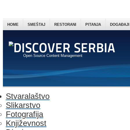
HOME
SMEŠTAJ
RESTORANI
PITANJA
DOGAĐAJI
Open Source Content Management
Stvaralaštvo
Slikarstvo
Fotografija
Književnost