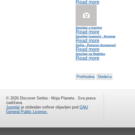
Read more
Smeštaj u Ivanjici
Read more
Smeštaj Ivanović - Kremna
Read more
Golija - Pansion Avramović
Read more
Smeštaj na Rudniku
Read more
Prethodna
Sledeća
© 2026 Discover Serbia - Moja Planeta . Sva prava
zadržana.
Joomla!
je slobodan softver objavljen pod
GNU
General Public License.