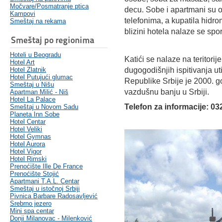
Močvare/Posmatranje ptica
decu. Sobe i apartmani su 
Kampovi
telefonima, a kupatila hid
Smeštaj na rekama
blizini hotela nalaze se spor
Smeštaj po regionima
Hoteli u Beogradu
Katići se nalaze na teritori
Hotel Art
Hotel Zlatnik
dugogodišnjih ispitivanja ut
Hotel Putujući glumac
Republike Srbije je 2000. go
Smeštaj u Nišu
vazdušnu banju u Srbiji.
Apartman Milić - Niš
Hotel La Palace
Telefon za informacije: 032
Smeštaj u Novom Sadu
Planeta Inn Sobe
Hotel Centar
Hotel Veliki
Hotel Gymnas
Hotel Aurora
Hotel Vigor
Hotel Rimski
Prenoćište Ille De France
Prenoćište Stojić
Apartmani T.A.L. Centar
Smeštaj u istočnoj Srbiji
Pivnica Barbare Radosavljević
Srebrno jezero
Mini spa centar
Donji Milanovac - Milenković