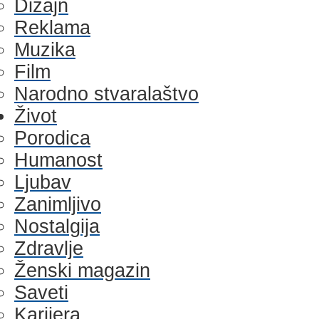
Dizajn
Reklama
Muzika
Film
Narodno stvaralaštvo
Život
Porodica
Humanost
Ljubav
Zanimljivo
Nostalgija
Zdravlje
Ženski magazin
Saveti
Karijera