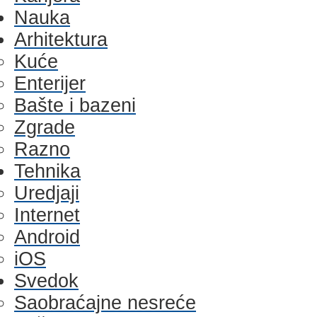
Nauka
Arhitektura
Kuće
Enterijer
Bašte i bazeni
Zgrade
Razno
Tehnika
Uredjaji
Internet
Android
iOS
Svedok
Saobraćajne nesreće