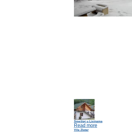
Smeštaj u Lisinama
Read more
Vila Zlatar