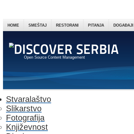
HOME
SMEŠTAJ
RESTORANI
PITANJA
DOGAĐAJI
Open Source Content Management
Stvaralaštvo
Slikarstvo
Fotografija
Književnost