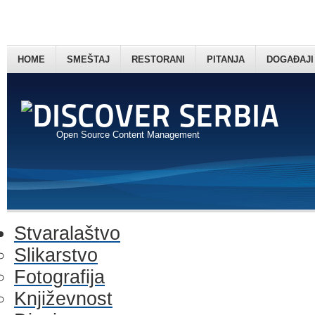
HOME
SMEŠTAJ
RESTORANI
PITANJA
DOGAĐAJI
Open Source Content Management
Stvaralaštvo
Slikarstvo
Fotografija
Književnost