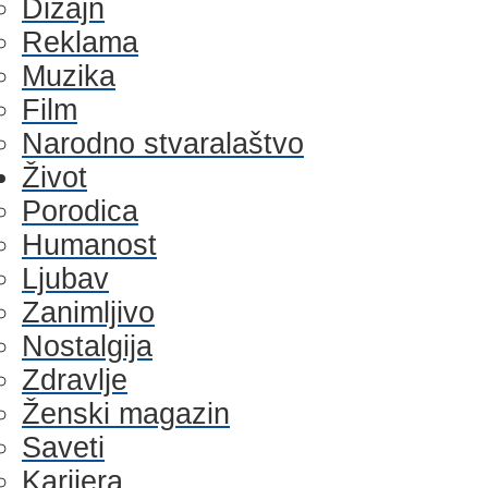
Dizajn
Reklama
Muzika
Film
Narodno stvaralaštvo
Život
Porodica
Humanost
Ljubav
Zanimljivo
Nostalgija
Zdravlje
Ženski magazin
Saveti
Karijera