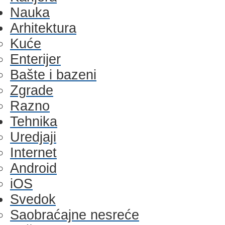
Nauka
Arhitektura
Kuće
Enterijer
Bašte i bazeni
Zgrade
Razno
Tehnika
Uredjaji
Internet
Android
iOS
Svedok
Saobraćajne nesreće