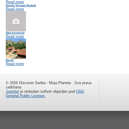
Read more
Seoski Turizam Rudnik
Read more
Sela Kosjerića
Read more
Borač
Read more
© 2026 Discover Serbia - Moja Planeta . Sva prava
zadržana.
Joomla!
je slobodan softver objavljen pod
GNU
General Public License.