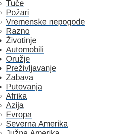
Tuče
Požari
Vremenske nepogode
Razno
Životinje
Automobili
Oružje
Preživljavanje
Zabava
Putovanja
Afrika
Azija
Evropa
Severna Amerika
Južna Amerika