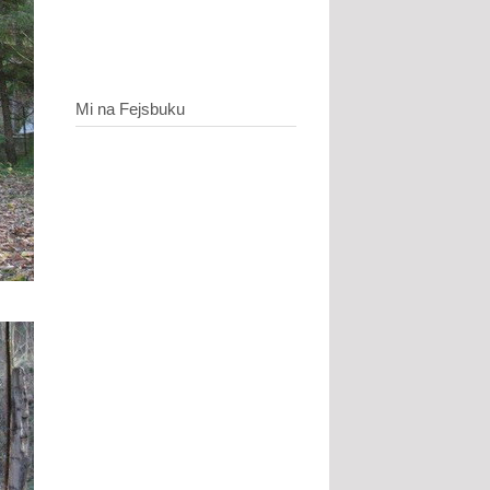
Mi na Fejsbuku