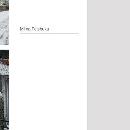
Mi na Fejsbuku