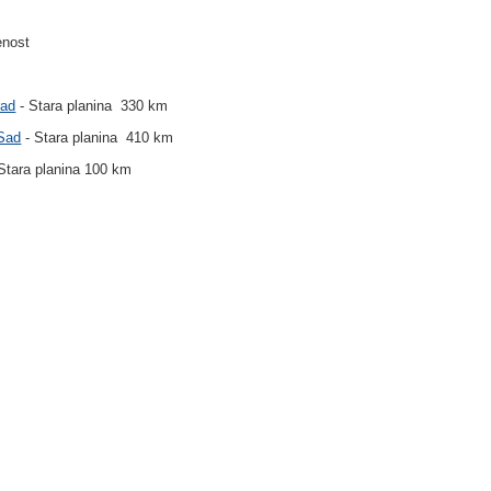
enost
rad
- Stara planina 330 km
Sad
- Stara planina 410 km
Stara planina 100 km