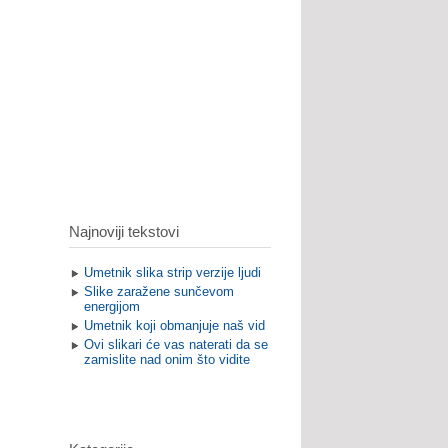
Najnoviji tekstovi
Umetnik slika strip verzije ljudi
Slike zaražene sunčevom
energijom
Umetnik koji obmanjuje naš vid
Ovi slikari će vas naterati da se
zamislite nad onim što vidite