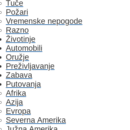
Tuče
Požari
Vremenske nepogode
Razno
Životinje
Automobili
Oružje
Preživljavanje
Zabava
Putovanja
Afrika
Azija
Evropa
Severna Amerika
Južna Amerika