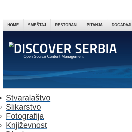
HOME
SMEŠTAJ
RESTORANI
PITANJA
DOGAĐAJI
Open Source Content Management
Stvaralaštvo
Slikarstvo
Fotografija
Književnost