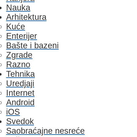
Nauka
Arhitektura
Kuće
Enterijer
Bašte i bazeni
Zgrade
Razno
Tehnika
Uredjaji
Internet
Android
iOS
Svedok
Saobraćajne nesreće