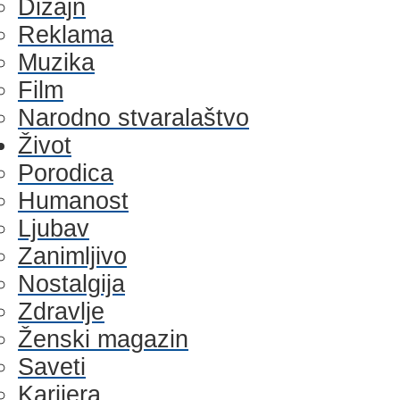
Dizajn
Reklama
Muzika
Film
Narodno stvaralaštvo
Život
Porodica
Humanost
Ljubav
Zanimljivo
Nostalgija
Zdravlje
Ženski magazin
Saveti
Karijera