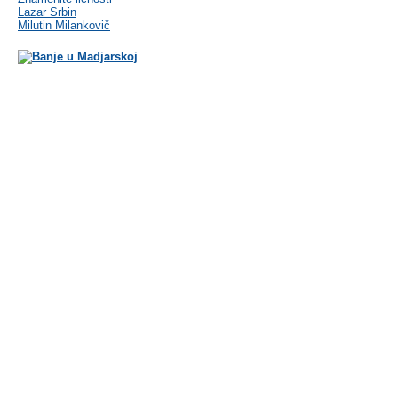
Lazar Srbin
Milutin Milankovič