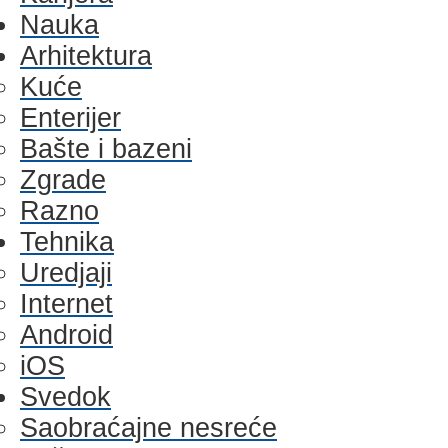
Nauka
Arhitektura
Kuće
Enterijer
Bašte i bazeni
Zgrade
Razno
Tehnika
Uredjaji
Internet
Android
iOS
Svedok
Saobraćajne nesreće