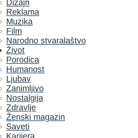
Dizajn
Reklama
Muzika
Film
Narodno stvaralaštvo
Život
Porodica
Humanost
Ljubav
Zanimljivo
Nostalgija
Zdravlje
Ženski magazin
Saveti
Karijera