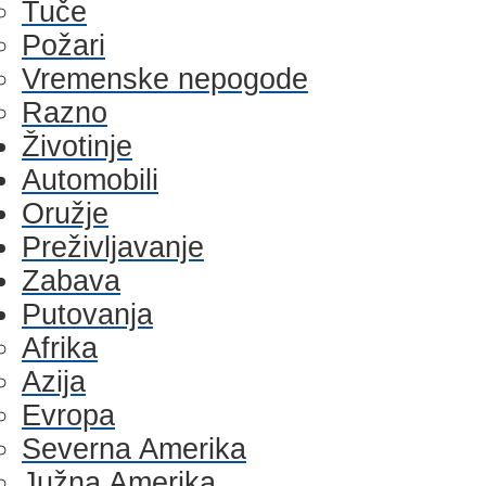
Tuče
Požari
Vremenske nepogode
Razno
Životinje
Automobili
Oružje
Preživljavanje
Zabava
Putovanja
Afrika
Azija
Evropa
Severna Amerika
Južna Amerika