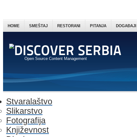
HOME
SMEŠTAJ
RESTORANI
PITANJA
DOGAĐAJI
Open Source Content Management
Stvaralaštvo
Slikarstvo
Fotografija
Književnost