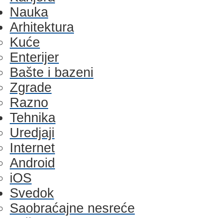
Nauka
Arhitektura
Kuće
Enterijer
Bašte i bazeni
Zgrade
Razno
Tehnika
Uredjaji
Internet
Android
iOS
Svedok
Saobraćajne nesreće