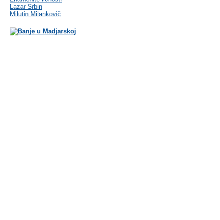
Lazar Srbin
Milutin Milankovič