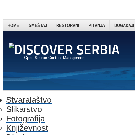
HOME
SMEŠTAJ
RESTORANI
PITANJA
DOGAĐAJI
Open Source Content Management
Stvaralaštvo
Slikarstvo
Fotografija
Književnost