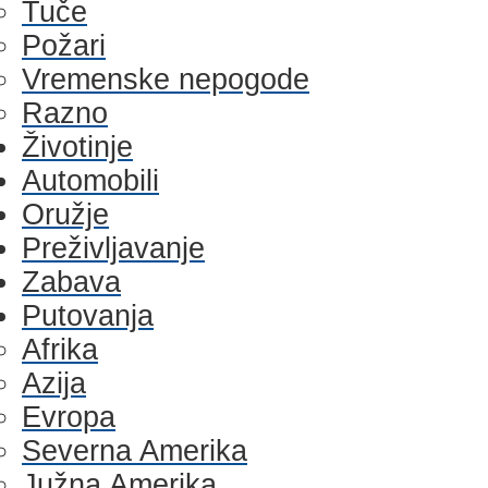
Tuče
Požari
Vremenske nepogode
Razno
Životinje
Automobili
Oružje
Preživljavanje
Zabava
Putovanja
Afrika
Azija
Evropa
Severna Amerika
Južna Amerika