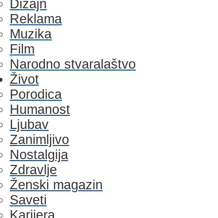
Dizajn
Reklama
Muzika
Film
Narodno stvaralaštvo
Život
Porodica
Humanost
Ljubav
Zanimljivo
Nostalgija
Zdravlje
Ženski magazin
Saveti
Karijera