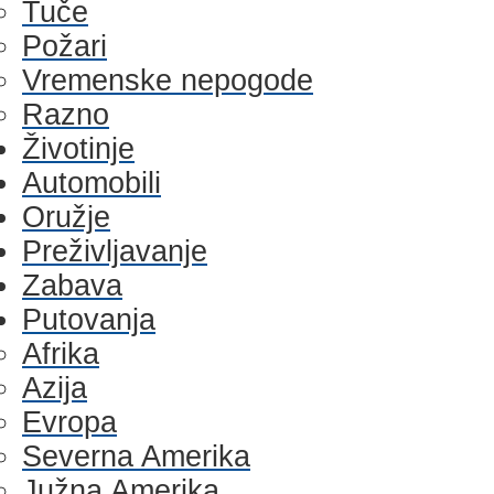
Tuče
Požari
Vremenske nepogode
Razno
Životinje
Automobili
Oružje
Preživljavanje
Zabava
Putovanja
Afrika
Azija
Evropa
Severna Amerika
Južna Amerika