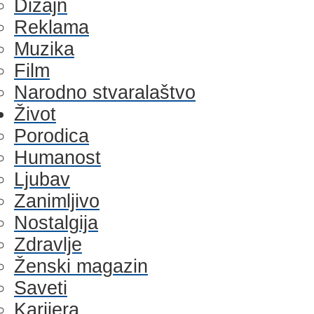
Dizajn
Reklama
Muzika
Film
Narodno stvaralaštvo
Život
Porodica
Humanost
Ljubav
Zanimljivo
Nostalgija
Zdravlje
Ženski magazin
Saveti
Karijera