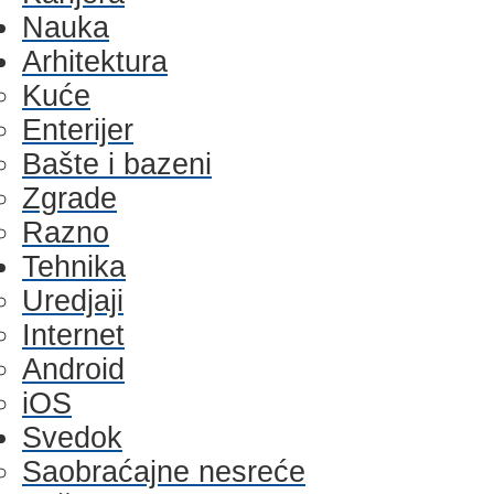
Nauka
Arhitektura
Kuće
Enterijer
Bašte i bazeni
Zgrade
Razno
Tehnika
Uredjaji
Internet
Android
iOS
Svedok
Saobraćajne nesreće