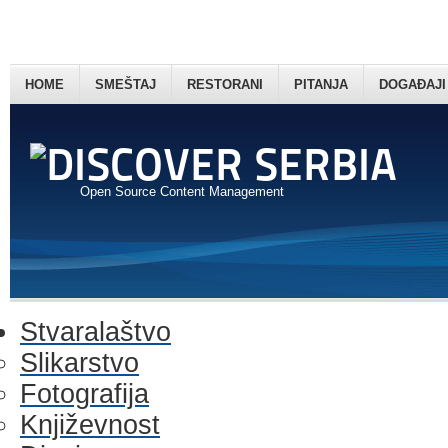
HOME
SMEŠTAJ
RESTORANI
PITANJA
DOGAĐAJI
Open Source Content Management
Stvaralaštvo
Slikarstvo
Fotografija
Književnost