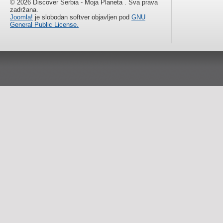
© 2026 Discover Serbia - Moja Planeta . Sva prava
zadržana.
Joomla!
je slobodan softver objavljen pod
GNU
General Public License.