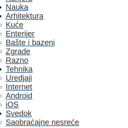
Nauka
Arhitektura
Kuće
Enterijer
Bašte i bazeni
Zgrade
Razno
Tehnika
Uredjaji
Internet
Android
iOS
Svedok
Saobraćajne nesreće