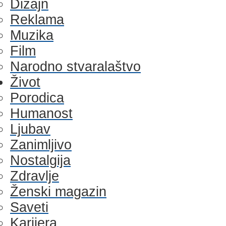
Dizajn
Reklama
Muzika
Film
Narodno stvaralaštvo
Život
Porodica
Humanost
Ljubav
Zanimljivo
Nostalgija
Zdravlje
Ženski magazin
Saveti
Karijera