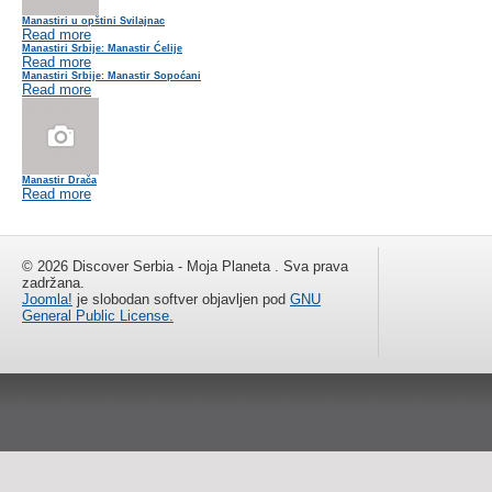
Manastiri u opštini Svilajnac
Read more
Manastiri Srbije: Manastir Ćelije
Read more
Manastiri Srbije: Manastir Sopoćani
Read more
Manastir Drača
Read more
© 2026 Discover Serbia - Moja Planeta . Sva prava
zadržana.
Joomla!
je slobodan softver objavljen pod
GNU
General Public License.