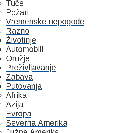
Tuče
Požari
Vremenske nepogode
Razno
Životinje
Automobili
Oružje
Preživljavanje
Zabava
Putovanja
Afrika
Azija
Evropa
Severna Amerika
Južna Amerika