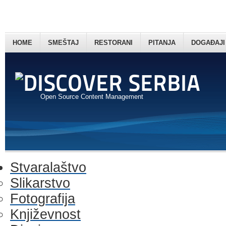
HOME
SMEŠTAJ
RESTORANI
PITANJA
DOGAĐAJI
Open Source Content Management
Stvaralaštvo
Slikarstvo
Fotografija
Književnost