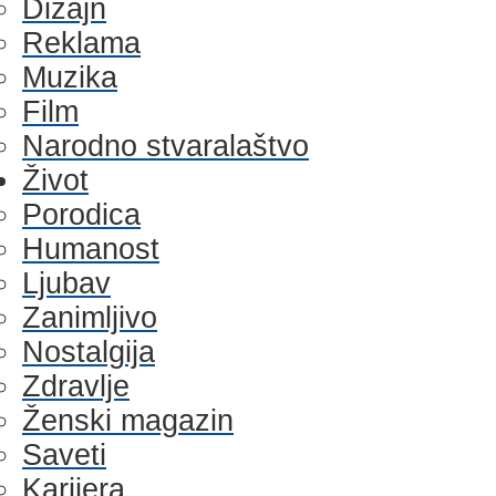
Dizajn
Reklama
Muzika
Film
Narodno stvaralaštvo
Život
Porodica
Humanost
Ljubav
Zanimljivo
Nostalgija
Zdravlje
Ženski magazin
Saveti
Karijera