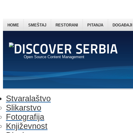
HOME
SMEŠTAJ
RESTORANI
PITANJA
DOGAĐAJI
Open Source Content Management
Stvaralaštvo
Slikarstvo
Fotografija
Književnost