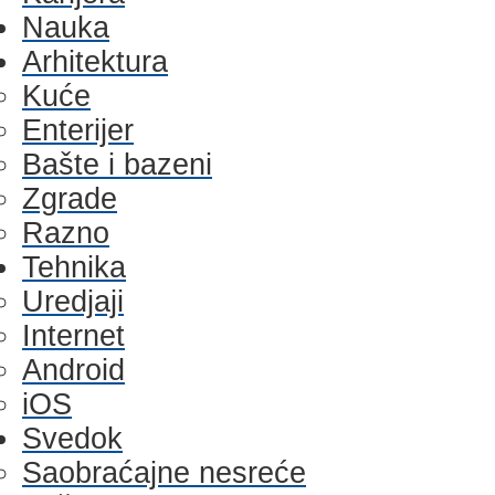
Nauka
Arhitektura
Kuće
Enterijer
Bašte i bazeni
Zgrade
Razno
Tehnika
Uredjaji
Internet
Android
iOS
Svedok
Saobraćajne nesreće