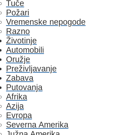
Tuče
Požari
Vremenske nepogode
Razno
Životinje
Automobili
Oružje
Preživljavanje
Zabava
Putovanja
Afrika
Azija
Evropa
Severna Amerika
Južna Amerika