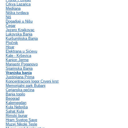
Crkva Lazarica
Medijana
Niška tvrđava
Niš
Dogadjaji u Nišu
Čegar
Jezero Krajkovac
Lukovska Banja
Kuršumlijska Banja
Pločnik
Hisar
Elektrana u Sićevu
Kale - Krševica
Kanjon Jerme
Manastir Poganovo
Sijarinska Banja
Vranjska banja
Justinijana Prima
Koncentracioni logor Crveni krst
Memorijalni park Bubanj
Cerjanska pećina
Banja topilo
Beograd
Kalemegdan
Kula Nebojša
Sahat Kula
Rimski bunar
Hram Svetog Save
Muzej Nikole Tesle