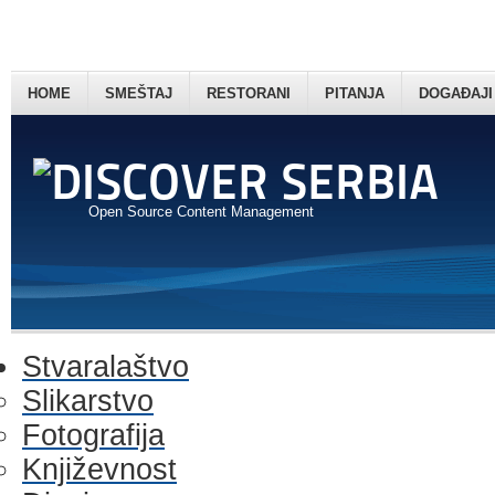
HOME
SMEŠTAJ
RESTORANI
PITANJA
DOGAĐAJI
Open Source Content Management
Stvaralaštvo
Slikarstvo
Fotografija
Književnost