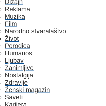
Dizajn
Reklama
Muzika
Film
Narodno stvaralaštvo
Život
Porodica
Humanost
Ljubav
Zanimljivo
Nostalgija
Zdravlje
Ženski magazin
Saveti
Karijera