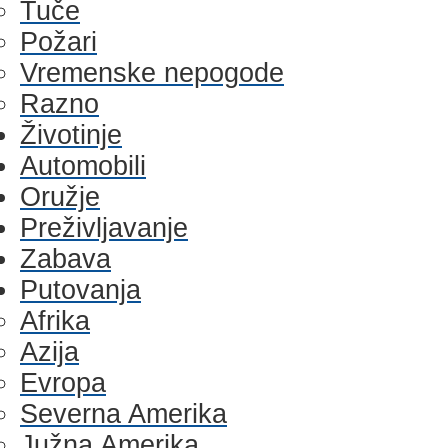
Tuče
Požari
Vremenske nepogode
Razno
Životinje
Automobili
Oružje
Preživljavanje
Zabava
Putovanja
Afrika
Azija
Evropa
Severna Amerika
Južna Amerika