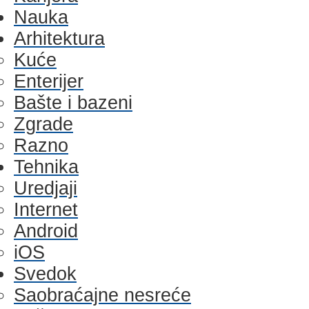
Nauka
Arhitektura
Kuće
Enterijer
Bašte i bazeni
Zgrade
Razno
Tehnika
Uredjaji
Internet
Android
iOS
Svedok
Saobraćajne nesreće