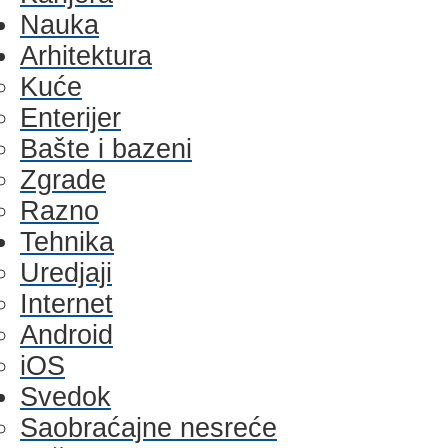
Nauka
Arhitektura
Kuće
Enterijer
Bašte i bazeni
Zgrade
Razno
Tehnika
Uredjaji
Internet
Android
iOS
Svedok
Saobraćajne nesreće