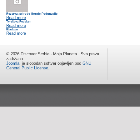
Rezervat prirode Gornje Podunavlje
Read more
Tvrdjava Fetislam
Read more
Kladovo
Read more
© 2026 Discover Serbia - Moja Planeta . Sva prava
zadržana.
Joomla!
je slobodan softver objavljen pod
GNU
General Public License.