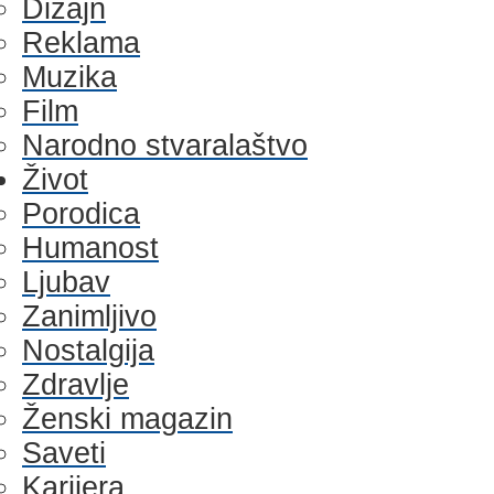
Dizajn
Reklama
Muzika
Film
Narodno stvaralaštvo
Život
Porodica
Humanost
Ljubav
Zanimljivo
Nostalgija
Zdravlje
Ženski magazin
Saveti
Karijera