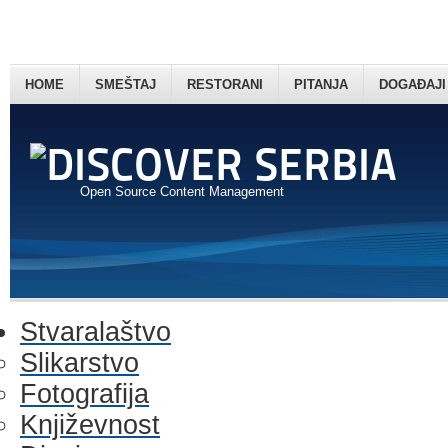
HOME
SMEŠTAJ
RESTORANI
PITANJA
DOGAĐAJI
Open Source Content Management
Stvaralaštvo
Slikarstvo
Fotografija
Književnost