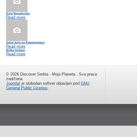
Kula Nenadovića
Read more
Sahat kula na Kalemegdanu
Read more
Niška tvrđava
Read more
© 2026 Discover Serbia - Moja Planeta . Sva prava
zadržana.
Joomla!
je slobodan softver objavljen pod
GNU
General Public License.