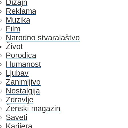
Dizajn
Reklama
Muzika
Film
Narodno stvaralaštvo
Život
Porodica
Humanost
Ljubav
Zanimljivo
Nostalgija
Zdravlje
Ženski magazin
Saveti
Karijera