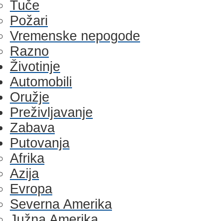
Tuče
Požari
Vremenske nepogode
Razno
Životinje
Automobili
Oružje
Preživljavanje
Zabava
Putovanja
Afrika
Azija
Evropa
Severna Amerika
Južna Amerika