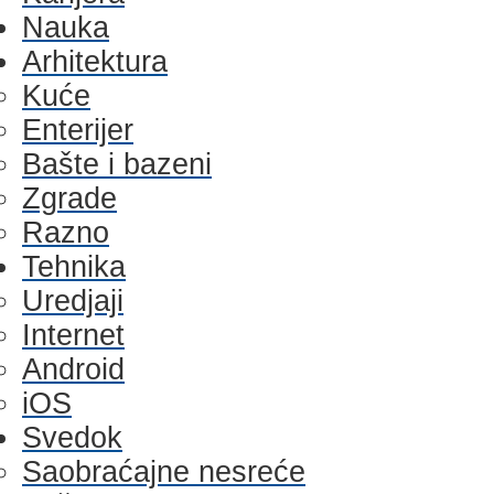
Nauka
Arhitektura
Kuće
Enterijer
Bašte i bazeni
Zgrade
Razno
Tehnika
Uredjaji
Internet
Android
iOS
Svedok
Saobraćajne nesreće