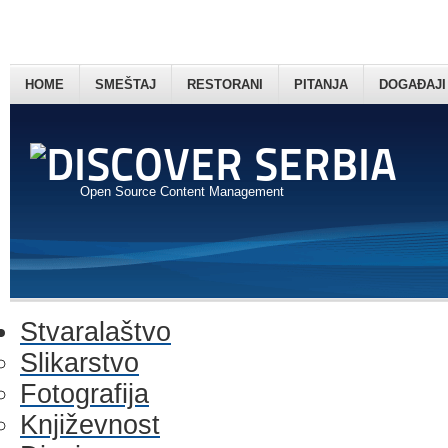
HOME
SMEŠTAJ
RESTORANI
PITANJA
DOGAĐAJI
Open Source Content Management
Stvaralaštvo
Slikarstvo
Fotografija
Književnost