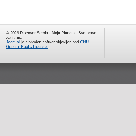
© 2026 Discover Serbia - Moja Planeta . Sva prava
zadržana.
Joomla!
je slobodan softver objavljen pod
GNU
General Public License.